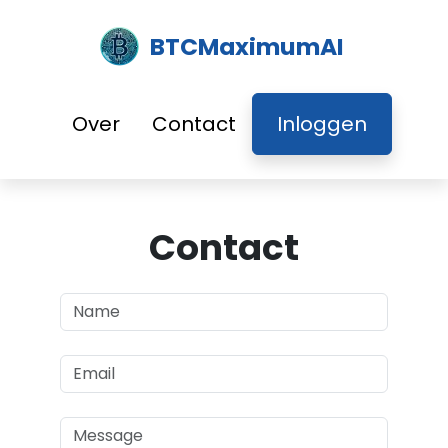
BTCMaximumAI
Over
Contact
Inloggen
Contact