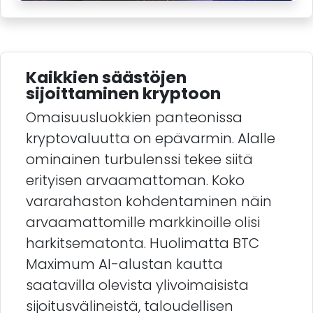
Kaikkien säästöjen
sijoittaminen kryptoon
Omaisuusluokkien panteonissa
kryptovaluutta on epävarmin. Alalle
ominainen turbulenssi tekee siitä
erityisen arvaamattoman. Koko
vararahaston kohdentaminen näin
arvaamattomille markkinoille olisi
harkitsematonta. Huolimatta BTC
Maximum AI-alustan kautta
saatavilla olevista ylivoimaisista
sijoitusvälineistä, taloudellisen