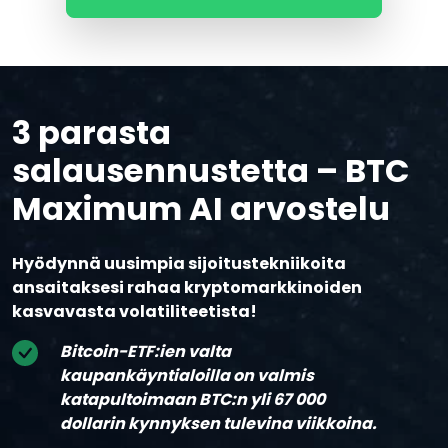
3 parasta
salausennustetta – BTC
Maximum AI arvostelu
Hyödynnä uusimpia sijoitustekniikoita
ansaitaksesi rahaa kryptomarkkinoiden
kasvavasta volatiliteetista!
Bitcoin-ETF:ien valta
kaupankäyntialoilla on valmis
katapultoimaan BTC:n yli 67 000
dollarin kynnyksen tulevina viikkoina.