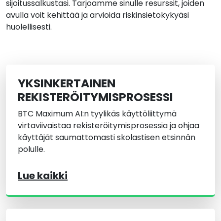
sijoitussalkustasi. Tarjoamme sinulle resurssit, joiden
avulla voit kehittää ja arvioida riskinsietokykyäsi
huolellisesti.
YKSINKERTAINEN
REKISTERÖITYMISPROSESSI
BTC Maximum AI:n tyylikäs käyttöliittymä
virtaviivaistaa rekisteröitymisprosessia ja ohjaa
käyttäjät saumattomasti skolastisen etsinnän
polulle.
Lue kaikki