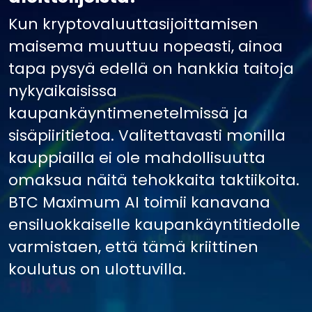
Kun kryptovaluuttasijoittamisen
maisema muuttuu nopeasti, ainoa
tapa pysyä edellä on hankkia taitoja
nykyaikaisissa
kaupankäyntimenetelmissä ja
sisäpiiritietoa. Valitettavasti monilla
kauppiailla ei ole mahdollisuutta
omaksua näitä tehokkaita taktiikoita.
BTC Maximum AI toimii kanavana
ensiluokkaiselle kaupankäyntitiedolle
varmistaen, että tämä kriittinen
koulutus on ulottuvilla.