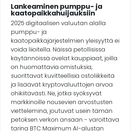
Lankeaminen pumppu- ja
kaatopaikkahuijauksiin
2025 digitaalisen valuutan alalla
pumppu- ja
kaatopaikkajärjestelmien yleisyyttä ei
voida liioitella. Näissä petollisissa
käytännöissä ovelat kauppiaat, joilla
on huomattavia omistuksia,
suorittavat kuvitteellisia ostoliikkeitä
ja lisäävät kryptovaluuttojen arvoa
ohikiitävästi. Ne, jotka syöksyvät
markkinoille nousevien arvostusten
vietteleminä, joutuvat usein tämän
petoksen verkon ansaan - varoittava
tarina BTC Maximum AI-alustan