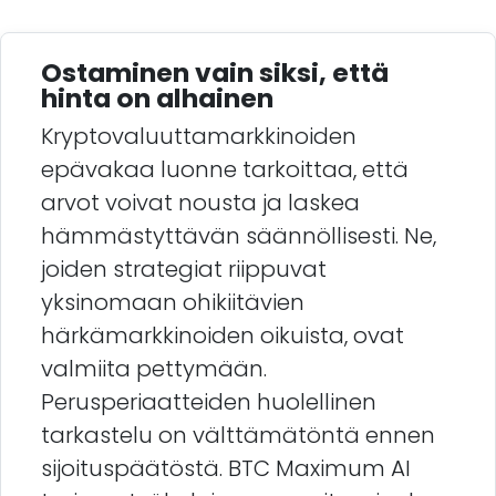
Ostaminen vain siksi, että
hinta on alhainen
Kryptovaluuttamarkkinoiden
epävakaa luonne tarkoittaa, että
arvot voivat nousta ja laskea
hämmästyttävän säännöllisesti. Ne,
joiden strategiat riippuvat
yksinomaan ohikiitävien
härkämarkkinoiden oikuista, ovat
valmiita pettymään.
Perusperiaatteiden huolellinen
tarkastelu on välttämätöntä ennen
sijoituspäätöstä. BTC Maximum AI