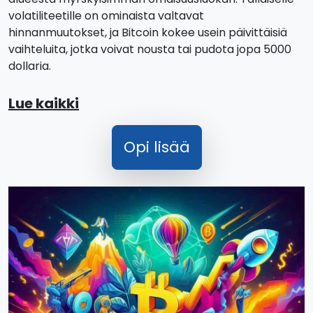
volatiliteetille on ominaista valtavat
hinnanmuutokset, ja Bitcoin kokee usein päivittäisiä
vaihteluita, jotka voivat nousta tai pudota jopa 5000
dollaria.
Lue kaikki
Opi lisää