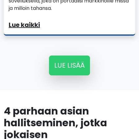
sovelluksella, joka on portaalisi markkinoille missä
ja milloin tahansa.
Lue kaikki
LUE LISÄÄ
4 parhaan asian
hallitseminen, jotka
jokaisen