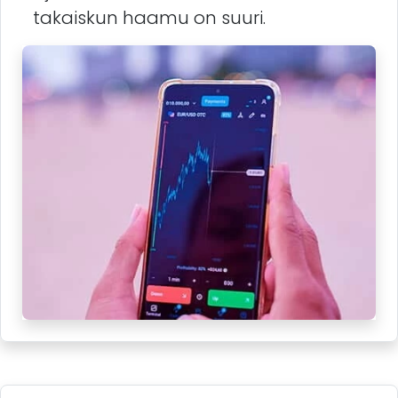
takaiskun haamu on suuri.