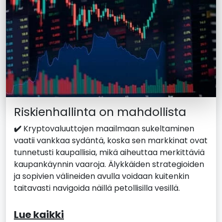
Riskienhallinta on mahdollista
✔️
Kryptovaluuttojen maailmaan sukeltaminen
vaatii vankkaa sydäntä, koska sen markkinat ovat
tunnetusti kaupallisia, mikä aiheuttaa merkittäviä
kaupankäynnin vaaroja. Älykkäiden strategioiden
ja sopivien välineiden avulla voidaan kuitenkin
taitavasti navigoida näillä petollisilla vesillä.
Lue kaikki