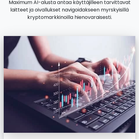
Maximum AI-alusta antaa käyttäjilleen tarvittavat
laitteet ja oivallukset navigoidakseen myrskyisillä
kryptomarkkinoilla hienovaraisesti.