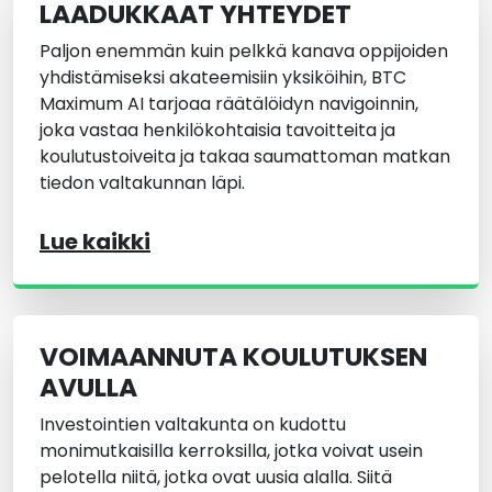
LAADUKKAAT YHTEYDET
Paljon enemmän kuin pelkkä kanava oppijoiden
yhdistämiseksi akateemisiin yksiköihin, BTC
Maximum AI tarjoaa räätälöidyn navigoinnin,
joka vastaa henkilökohtaisia tavoitteita ja
koulutustoiveita ja takaa saumattoman matkan
tiedon valtakunnan läpi.
Lue kaikki
VOIMAANNUTA KOULUTUKSEN
AVULLA
Investointien valtakunta on kudottu
monimutkaisilla kerroksilla, jotka voivat usein
pelotella niitä, jotka ovat uusia alalla. Siitä