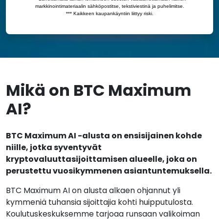
Mikä on BTC Maximum
AI?
BTC Maximum AI -alusta on ensisijainen kohde
niille, jotka syventyvät
kryptovaluuttasijoittamisen alueelle, joka on
perustettu vuosikymmenen asiantuntemuksella.
BTC Maximum AI on alusta alkaen ohjannut yli
kymmeniä tuhansia sijoittajia kohti huipputulosta.
Koulutuskeskuksemme tarjoaa runsaan valikoiman