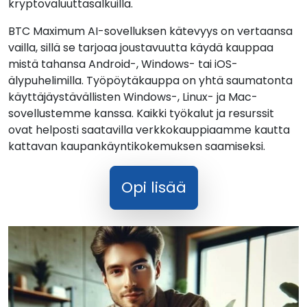
kryptovaluuttasalkuilla.
BTC Maximum AI-sovelluksen kätevyys on vertaansa
vailla, sillä se tarjoaa joustavuutta käydä kauppaa
mistä tahansa Android-, Windows- tai iOS-
älypuhelimilla. Työpöytäkauppa on yhtä saumatonta
käyttäjäystävällisten Windows-, Linux- ja Mac-
sovellustemme kanssa. Kaikki työkalut ja resurssit
ovat helposti saatavilla verkkokauppiaamme kautta
kattavan kaupankäyntikokemuksen saamiseksi.
Opi lisää