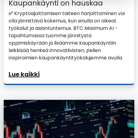
Kaupankäynti on hauskaa
✅
Kryptosijoittamisen taiteen harjoittaminen voi
olla jännittävä kokemus, kun sinulla on oikeat
työkalut ja asiantuntemus. BTC Maximum AI -
tapahtumassa tuomme jännitystä
oppimiskäyrään ja lisäämme kaupankäyntiin
leikkisää henkeä innovatiivisten, pelien
inspiroimien kaupankäyntityökalujemme avulla.
Lue kaikki