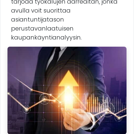
tarjoaa työkalujen aarreaitan, jonka
avulla voit suorittaa
asiantuntijatason
perustavanlaatuisen
kaupankäyntianalyysin.