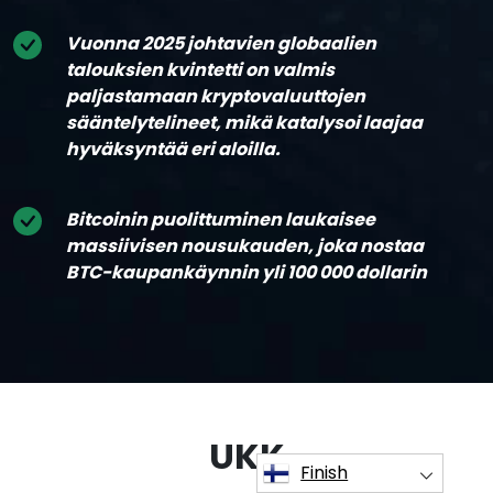
Vuonna 2025 johtavien globaalien
talouksien kvintetti on valmis
paljastamaan kryptovaluuttojen
sääntelytelineet, mikä katalysoi laajaa
hyväksyntää eri aloilla.
Bitcoinin puolittuminen laukaisee
massiivisen nousukauden, joka nostaa
BTC-kaupankäynnin yli 100 000 dollarin
UKK
Finish