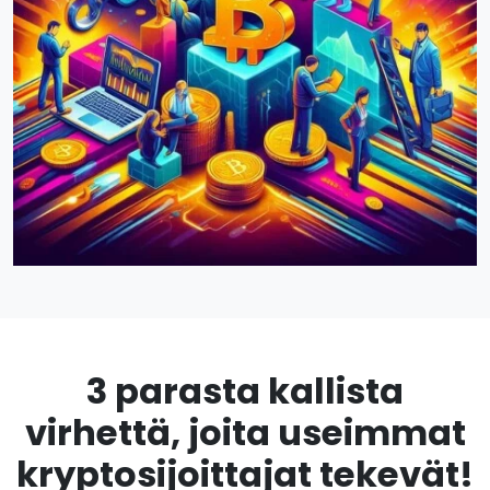
3 parasta kallista
virhettä, joita useimmat
kryptosijoittajat tekevät!