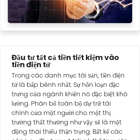
Đầu tư tất cả tiền tiết kiệm vào
tiền điện tử
Trong các danh mục tài sản, tiền điện
tử là bấp bênh nhất. Sự hỗn loạn đặc
trưng của ngành khiến nó đặc biệt khó
lường. Phân bổ toàn bộ dự trữ tài
chính của một người cho một thị
trường thất thường như vậy sẽ là một
động thái thiếu thận trọng. Bất kể các