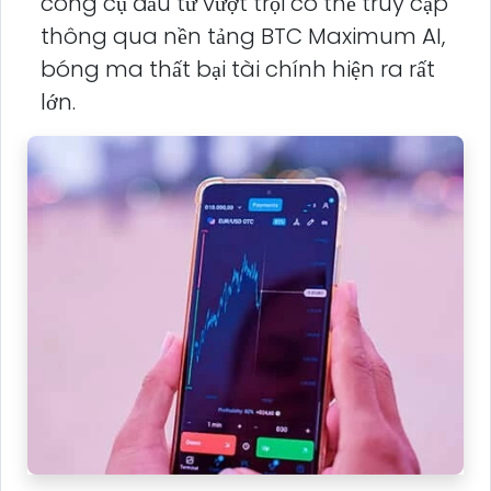
công cụ đầu tư vượt trội có thể truy cập
thông qua nền tảng BTC Maximum AI,
bóng ma thất bại tài chính hiện ra rất
lớn.