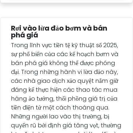
Rơi vào lừa đảo bơm và bán
phá giá
Trong lĩnh vực tiền tệ kỹ thuật số 2025,
sự phổ biến của các kế hoạch bơm và
bán phá giá không thể được phóng
đại. Trong những hành vi lừa đảo này,
các nhà giao dịch xảo quyệt nắm giữ
đáng kể thực hiện các thao tác mua
hàng ảo tưởng, thổi phồng giá trị của
tiền điện tử một cách thoáng qua.
Những người lao vào thị trường, bị
quyến rũ bởi định giá tăng vọt, thường