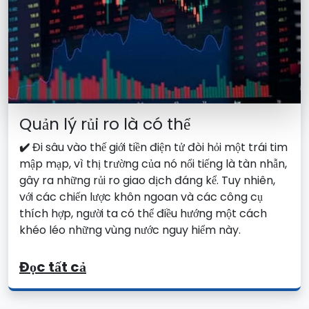
Quản lý rủi ro là có thể
✔️
Đi sâu vào thế giới tiền điện tử đòi hỏi một trái tim
mập mạp, vì thị trường của nó nổi tiếng là tàn nhẫn,
gây ra những rủi ro giao dịch đáng kể. Tuy nhiên,
với các chiến lược khôn ngoan và các công cụ
thích hợp, người ta có thể điều hướng một cách
khéo léo những vùng nước nguy hiểm này.
Đọc tất cả