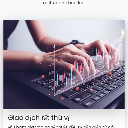
một cách khéo léo.
Giao dịch rất thú vị
✅
Tham gia vào nghệ thuật đầu tư tiền điện tử có