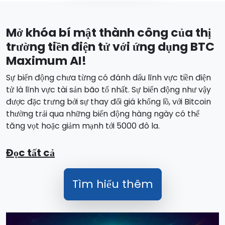
Mở khóa bí mật thành công của thị
trường tiền điện tử với ứng dụng BTC
Maximum AI!
Sự biến động chưa từng có đánh dấu lĩnh vực tiền điện
tử là lĩnh vực tài sản bão tố nhất. Sự biến động như vậy
được đặc trưng bởi sự thay đổi giá khổng lồ, với Bitcoin
thường trải qua những biến động hàng ngày có thể
tăng vọt hoặc giảm mạnh tới 5000 đô la.
Đọc tất cả
Tìm hiểu thêm