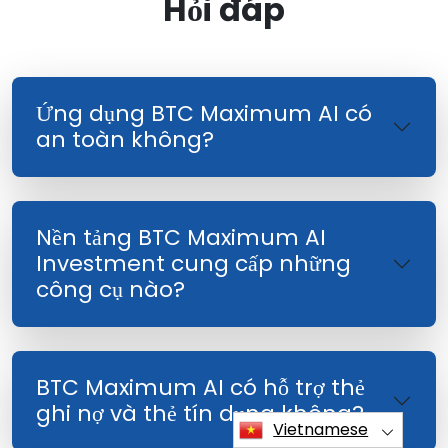
Hỏi đáp
Ứng dụng BTC Maximum AI có
an toàn không?
Nền tảng BTC Maximum AI
Investment cung cấp những
công cụ nào?
BTC Maximum AI có hỗ trợ thẻ
ghi nợ và thẻ tín dụng không?
Vietnamese