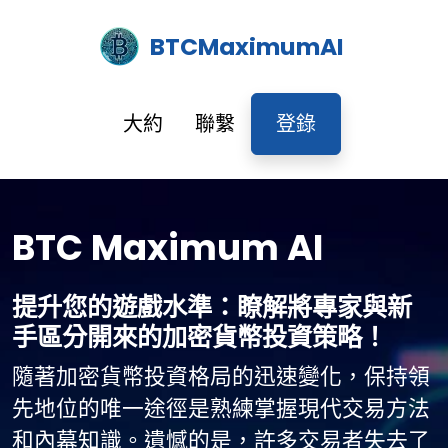
BTCMaximumAI
大約
聯繫
登錄
BTC Maximum AI
提升您的遊戲水準：瞭解將專家與新
手區分開來的加密貨幣投資策略！
隨著加密貨幣投資格局的迅速變化，保持領
先地位的唯一途徑是熟練掌握現代交易方法
和內幕知識。遺憾的是，許多交易者失去了