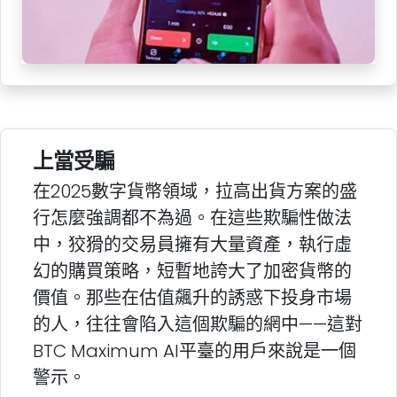
上當受騙
在2025數字貨幣領域，拉高出貨方案的盛
行怎麼強調都不為過。在這些欺騙性做法
中，狡猾的交易員擁有大量資產，執行虛
幻的購買策略，短暫地誇大了加密貨幣的
價值。那些在估值飆升的誘惑下投身市場
的人，往往會陷入這個欺騙的網中——這對
BTC Maximum AI平臺的用戶來說是一個
警示。