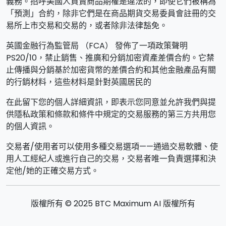
義務。招呼美國人買賣商品期權是違法的，即使它們被稱為
「預測」合約，除非它們是在商品期貨交易委員會註冊的交
易所上市交易和交易的，或者除非法律豁免。
英國金融行為監管局 （FCA） 發佈了一項政策聲明
PS20/10，禁止銷售、推廣和分銷加密資產差價合約。它禁
止傳播與分銷基於加密貨幣的差價合約和其他金融產品有關
的行銷材料，這些材料是針對英國居民的
在此留下您的個人詳細資訊，即表示您同意並允許我們與提
供隱私政策和條款和條件中規定的交易服務的第三方共用您
的個人資訊。
交易者/使用者可以使用多種交易選項——通過交易軟體、使
用人工經紀人或進行自己的交易，交易者唯一負責選擇和決
定他/她的正確交易方式。
版權所有 © 2025 BTC Maximum AI 版權所有