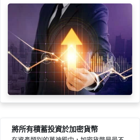
將所有積蓄投資於加密貨幣
在資產類別的萬神殿中，加密貨幣是最不