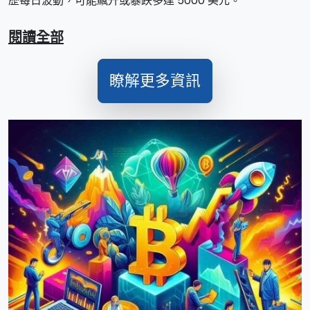
歷每日波動，可能飆升或暴跌多達 5000 美元。
閱讀全部
瞭解更多資訊