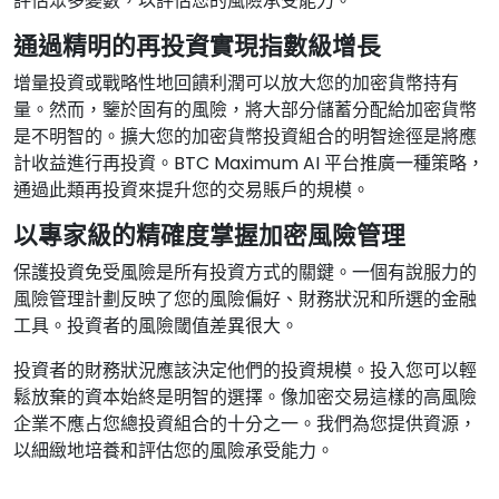
評估眾多變數，以評估您的風險承受能力。
通過精明的再投資實現指數級增長
增量投資或戰略性地回饋利潤可以放大您的加密貨幣持有
量。然而，鑒於固有的風險，將大部分儲蓄分配給加密貨幣
是不明智的。擴大您的加密貨幣投資組合的明智途徑是將應
計收益進行再投資。BTC Maximum AI 平台推廣一種策略，
通過此類再投資來提升您的交易賬戶的規模。
以專家級的精確度掌握加密風險管理
保護投資免受風險是所有投資方式的關鍵。一個有說服力的
風險管理計劃反映了您的風險偏好、財務狀況和所選的金融
工具。投資者的風險閾值差異很大。
投資者的財務狀況應該決定他們的投資規模。投入您可以輕
鬆放棄的資本始終是明智的選擇。像加密交易這樣的高風險
企業不應占您總投資組合的十分之一。我們為您提供資源，
以細緻地培養和評估您的風險承受能力。