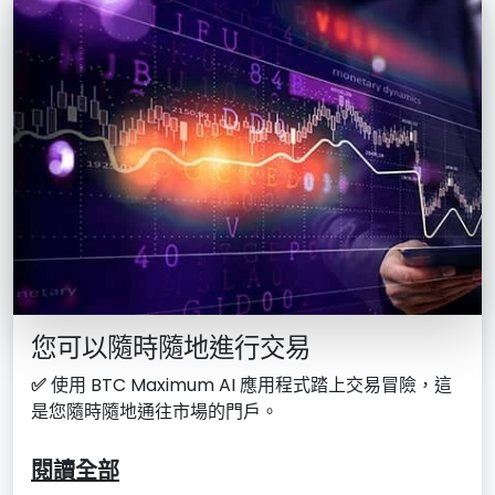
您可以隨時隨地進行交易
✅
使用 BTC Maximum AI 應用程式踏上交易冒險，這
是您隨時隨地通往市場的門戶。
閱讀全部