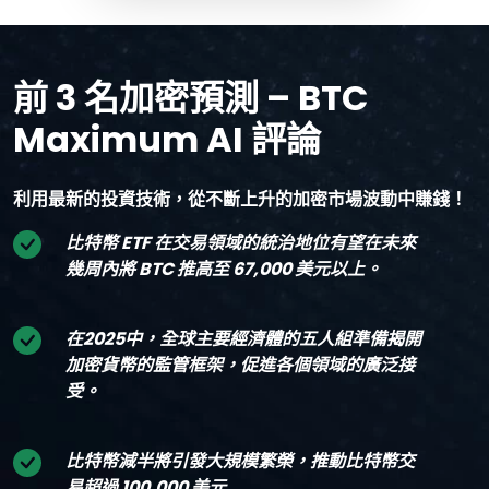
前 3 名加密預測 – BTC
Maximum AI 評論
利用最新的投資技術，從不斷上升的加密市場波動中賺錢！
比特幣 ETF 在交易領域的統治地位有望在未來
幾周內將 BTC 推高至 67,000 美元以上。
在2025中，全球主要經濟體的五人組準備揭開
加密貨幣的監管框架，促進各個領域的廣泛接
受。
比特幣減半將引發大規模繁榮，推動比特幣交
易超過 100,000 美元