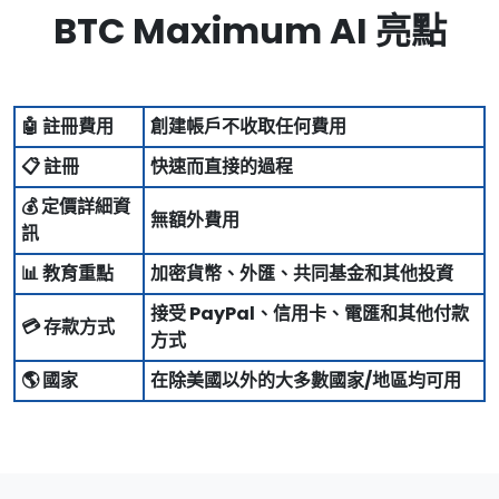
BTC Maximum AI 亮點
🤖 註冊費用
創建帳戶不收取任何費用
📋 註冊
快速而直接的過程
💰 定價詳細資
無額外費用
訊
📊 教育重點
加密貨幣、外匯、共同基金和其他投資
接受 PayPal、信用卡、電匯和其他付款
💳 存款方式
方式
🌎 國家
在除美國以外的大多數國家/地區均可用