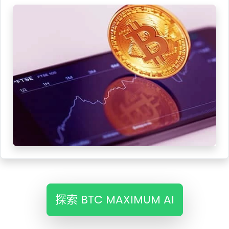
探索 BTC MAXIMUM AI