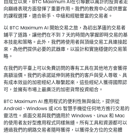
自成立以來，BTC Maximum AI在引導數以萬計的投資者走
向巔峰表現方面發揮了重要作用。我們的教育中心提供豐富
的課程選擇，適合新手、中級和經驗豐富的交易者。
以 BTC Maximum AI 開始交易之旅，為初出茅廬的交易者
鋪平了道路，讓他們在不到 7 天的時間內掌握即時交易的基
本技能和策略。此外，我們將使用者與頂級交易工具連接起
來，為他們提供必要的武器庫，以設計和實施穩健的交易策
略。
在我們的平臺上可以免費訪問的專有工具在其他地方會獲得
高額溢價。我們的承諾延伸到將我們的客戶與受人尊敬、具
有成本效益的加密經紀人聯繫起來，這些經紀人獲得國際認
可，並擁有市場上最廣泛的加密貨幣投資組合。
BTC Maximum AI 應用程式的便利性無與倫比，提供從
Android、Windows 或 iOS 智慧手機從任何地方進行交易的
靈活性。桌面交易與我們適用於 Windows、Linux 和 Mac
的使用者友好型應用程式同樣無縫。所有工具和資源都可以
通過我們的網路交易者隨時獲得，以獲得全方位的交易體