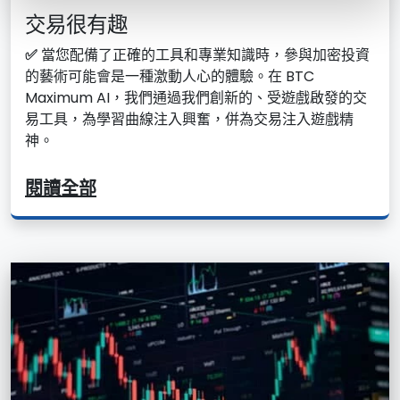
交易很有趣
✅
當您配備了正確的工具和專業知識時，參與加密投資
的藝術可能會是一種激動人心的體驗。在 BTC
Maximum AI，我們通過我們創新的、受遊戲啟發的交
易工具，為學習曲線注入興奮，併為交易注入遊戲精
神。
閱讀全部