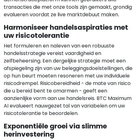
transacties die met onze tools zijn gemaakt, grondig
evalueren voordat ze live marktdebuut maken.
Harmoniseer handelsaspiraties met
uw risicotolerantie
Het formuleren en naleven van een robuuste
handelsstrategie vereist vaardigheid en
zelfbeheersing. Een dergelijke strategie moet een
afspiegeling zijn van uw beleggingsdoelstellingen, die
op hun beurt moeten resoneren met uw individuele
risicodrempel. Risicobereidheid - de mate van risico
die u bereid bent te omarmen - geeft een
aanzienlijke vorm aan uw handelsreis. BTC Maximum
AI evalueert nauwgezet tal van variabelen om uw
risicotolerantie te beoordelen.
Exponentiële groei via slimme
herinvestering