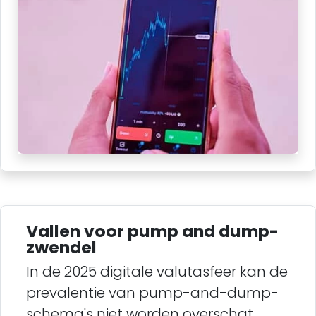
Vallen voor pump and dump-
zwendel
In de 2025 digitale valutasfeer kan de
prevalentie van pump-and-dump-
schema's niet worden overschat.