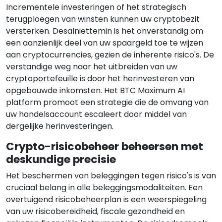
Incrementele investeringen of het strategisch
terugploegen van winsten kunnen uw cryptobezit
versterken. Desalniettemin is het onverstandig om
een aanzienlijk deel van uw spaargeld toe te wijzen
aan cryptocurrencies, gezien de inherente risico's. De
verstandige weg naar het uitbreiden van uw
cryptoportefeuille is door het herinvesteren van
opgebouwde inkomsten. Het BTC Maximum AI
platform promoot een strategie die de omvang van
uw handelsaccount escaleert door middel van
dergelijke herinvesteringen.
Crypto-risicobeheer beheersen met
deskundige precisie
Het beschermen van beleggingen tegen risico's is van
cruciaal belang in alle beleggingsmodaliteiten. Een
overtuigend risicobeheerplan is een weerspiegeling
van uw risicobereidheid, fiscale gezondheid en