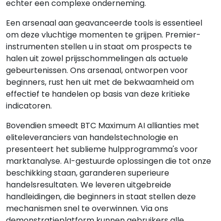
echter een complexe onderneming.
Een arsenaal aan geavanceerde tools is essentieel
om deze vluchtige momenten te grijpen. Premier-
instrumenten stellen u in staat om prospects te
halen uit zowel prijsschommelingen als actuele
gebeurtenissen. Ons arsenaal, ontworpen voor
beginners, rust hen uit met de bekwaamheid om
effectief te handelen op basis van deze kritieke
indicatoren.
Bovendien smeedt BTC Maximum AI allianties met
eliteleveranciers van handelstechnologie en
presenteert het sublieme hulpprogramma's voor
marktanalyse. AI-gestuurde oplossingen die tot onze
beschikking staan, garanderen superieure
handelsresultaten. We leveren uitgebreide
handleidingen, die beginners in staat stellen deze
mechanismen snel te overwinnen. Via ons
demonstratieplatform kunnen gebruikers alle