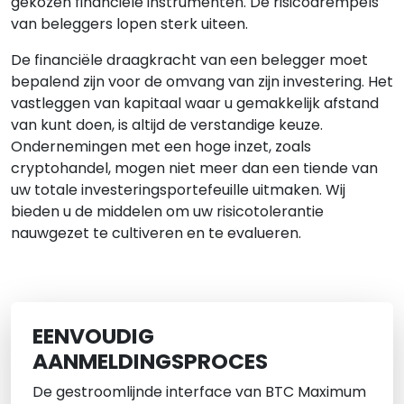
gekozen financiële instrumenten. De risicodrempels
van beleggers lopen sterk uiteen.
De financiële draagkracht van een belegger moet
bepalend zijn voor de omvang van zijn investering. Het
vastleggen van kapitaal waar u gemakkelijk afstand
van kunt doen, is altijd de verstandige keuze.
Ondernemingen met een hoge inzet, zoals
cryptohandel, mogen niet meer dan een tiende van
uw totale investeringsportefeuille uitmaken. Wij
bieden u de middelen om uw risicotolerantie
nauwgezet te cultiveren en te evalueren.
EENVOUDIG
AANMELDINGSPROCES
De gestroomlijnde interface van BTC Maximum