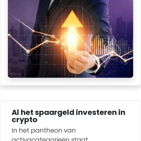
Al het spaargeld investeren in
crypto
In het pantheon van
activacategorieën staat