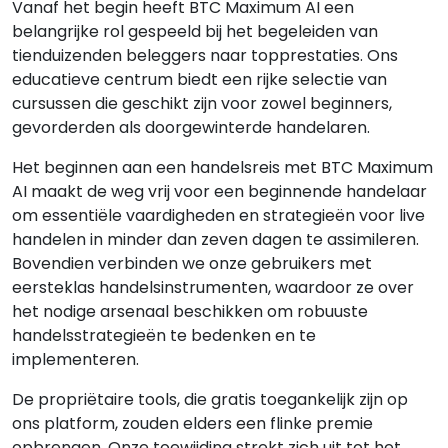
Vanaf het begin heeft BTC Maximum AI een
belangrijke rol gespeeld bij het begeleiden van
tienduizenden beleggers naar topprestaties. Ons
educatieve centrum biedt een rijke selectie van
cursussen die geschikt zijn voor zowel beginners,
gevorderden als doorgewinterde handelaren.
Het beginnen aan een handelsreis met BTC Maximum
AI maakt de weg vrij voor een beginnende handelaar
om essentiële vaardigheden en strategieën voor live
handelen in minder dan zeven dagen te assimileren.
Bovendien verbinden we onze gebruikers met
eersteklas handelsinstrumenten, waardoor ze over
het nodige arsenaal beschikken om robuuste
handelsstrategieën te bedenken en te
implementeren.
De propriëtaire tools, die gratis toegankelijk zijn op
ons platform, zouden elders een flinke premie
opbrengen. Onze toewijding strekt zich uit tot het