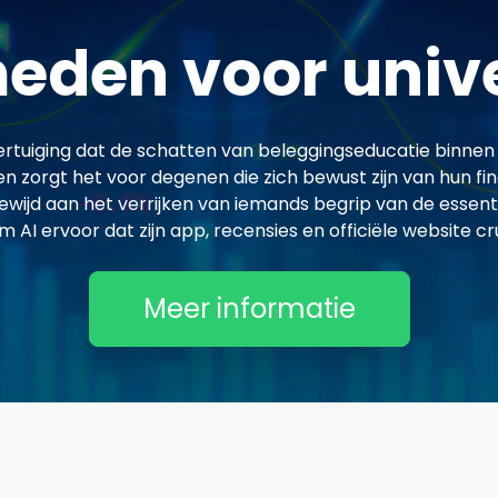
eden voor unive
tuiging dat de schatten van beleggingseducatie binnen 
n zorgt het voor degenen die zich bewust zijn van hun fin
gewijd aan het verrijken van iemands begrip van de essenti
AI ervoor dat zijn app, recensies en officiële website cr
Meer informatie