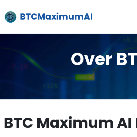
BTCMaximumAI
Over B
BTC Maximum AI 