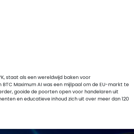
VK, staat als een wereldwijd baken voor
an BTC Maximum AI was een mijlpaal om de EU-markt te
eerder, gooide de poorten open voor handelaren uit
menten en educatieve inhoud zich uit over meer dan 120