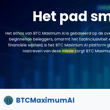
Het pad sm
Het ethos van BTC Maximum AI is gebaseerd op de over
beginnende beleggers, omarmt het taalinclusiviteit e
financiële wijsheid, is het BTC Maximum AI platform 
nastreven van deze missie zorgt BTC Maximum 
BTCMaximumAI