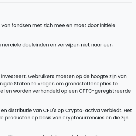
es van fondsen met zich mee en moet door initiële
mmerciële doeleinden en verwijzen niet naar een
investeert. Gebruikers moeten op de hoogte zijn van
enigde Staten te vragen om grondstoffenopties te
andel en worden verhandeld op een CFTC-geregistreerde
 en distributie van CFD's op Crypto-activa verbiedt. Het
le producten op basis van cryptocurrencies en die zijn