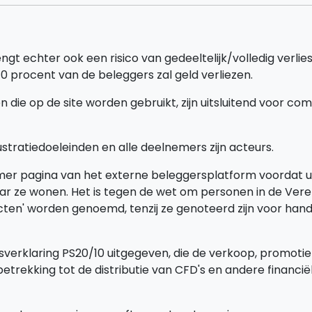
gt echter ook een risico van gedeeltelijk/volledig verli
procent van de beleggers zal geld verliezen.
ie op de site worden gebruikt, zijn uitsluitend voor co
ustratiedoeleinden en alle deelnemers zijn acteurs.
r pagina van het externe beleggersplatform voordat u 
aar ze wonen. Het is tegen de wet om personen in de Ver
racten' worden genoemd, tenzij ze genoteerd zijn voor h
sverklaring PS20/10 uitgegeven, die de verkoop, promotie
trekking tot de distributie van CFD's en andere financië