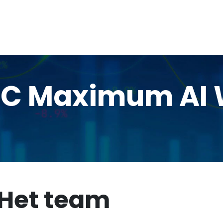
TC Maximum AI 
Het team