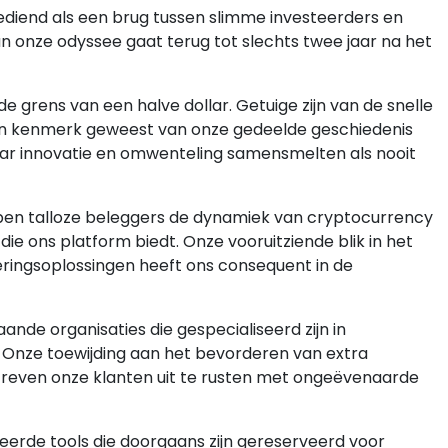
diend als een brug tussen slimme investeerders en
 onze odyssee gaat terug tot slechts twee jaar na het
 grens van een halve dollar. Getuige zijn van de snelle
en kenmerk geweest van onze gedeelde geschiedenis
aar innovatie en omwenteling samensmelten als nooit
en talloze beleggers de dynamiek van cryptocurrency
e ons platform biedt. Onze vooruitziende blik in het
ringsoplossingen heeft ons consequent in de
nde organisaties die gespecialiseerd zijn in
 Onze toewijding aan het bevorderen van extra
reven onze klanten uit te rusten met ongeëvenaarde
eerde tools die doorgaans zijn gereserveerd voor