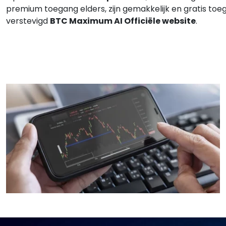
premium toegang elders, zijn gemakkelijk en gratis toeg
verstevigd
BTC Maximum AI Officiële website
.