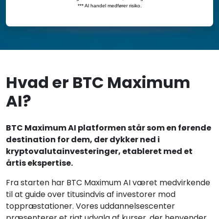
Hvad er BTC Maximum
AI?
BTC Maximum AI platformen står som en førende
destination for dem, der dykker ned i
kryptovalutainvesteringer, etableret med et
årtis ekspertise.
Fra starten har BTC Maximum AI været medvirkende
til at guide over titusindvis af investorer mod
toppræstationer. Vores uddannelsescenter
præsenterer et rigt udvalg af kurser, der henvender