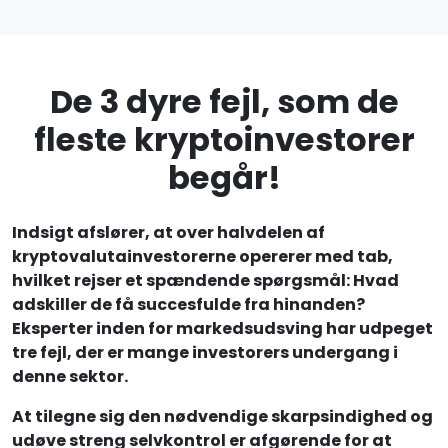
De 3 dyre fejl, som de
fleste kryptoinvestorer
begår!
Indsigt afslører, at over halvdelen af
kryptovalutainvestorerne opererer med tab,
hvilket rejser et spændende spørgsmål: Hvad
adskiller de få succesfulde fra hinanden?
Eksperter inden for markedsudsving har udpeget
tre fejl, der er mange investorers undergang i
denne sektor.
At tilegne sig den nødvendige skarpsindighed og
udøve streng selvkontrol er afgørende for at