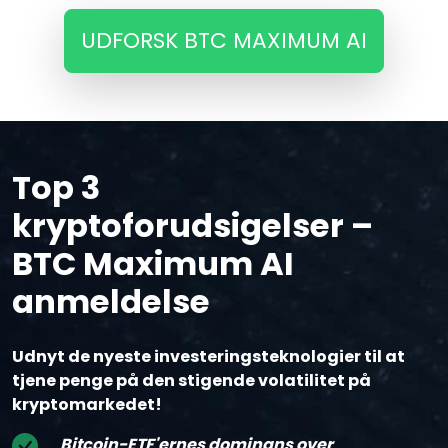
UDFORSK BTC MAXIMUM AI
Top 3
kryptoforudsigelser –
BTC Maximum AI
anmeldelse
Udnyt de nyeste investeringsteknologier til at
tjene penge på den stigende volatilitet på
kryptomarkedet!
Bitcoin-ETF'ernes dominans over