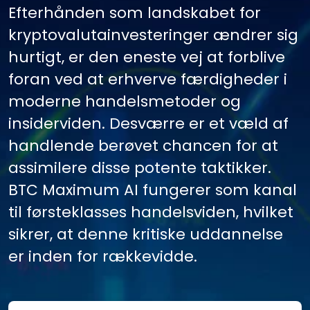
Efterhånden som landskabet for
kryptovalutainvesteringer ændrer sig
hurtigt, er den eneste vej at forblive
foran ved at erhverve færdigheder i
moderne handelsmetoder og
insiderviden. Desværre er et væld af
handlende berøvet chancen for at
assimilere disse potente taktikker.
BTC Maximum AI fungerer som kanal
til førsteklasses handelsviden, hvilket
sikrer, at denne kritiske uddannelse
er inden for rækkevidde.