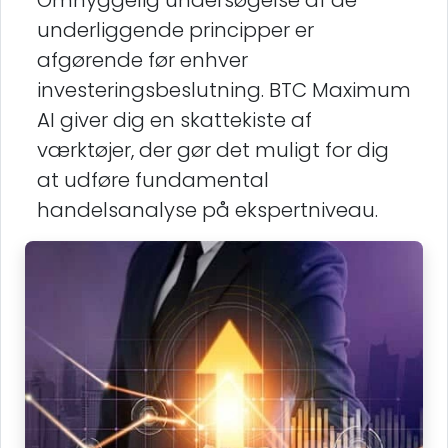
Omhyggelig undersøgelse af de
underliggende principper er
afgørende før enhver
investeringsbeslutning. BTC Maximum
AI giver dig en skattekiste af
værktøjer, der gør det muligt for dig
at udføre fundamental
handelsanalyse på ekspertniveau.