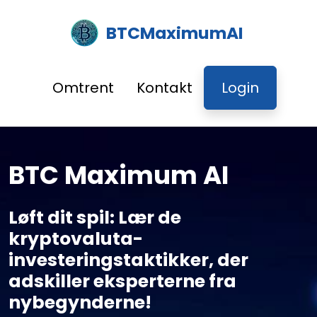
BTCMaximumAI
Omtrent
Kontakt
Login
BTC Maximum AI
Løft dit spil: Lær de
kryptovaluta-
investeringstaktikker, der
adskiller eksperterne fra
nybegynderne!