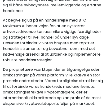
sig til både nybegyndere, mellemliggende og erfarne
handlende.
At begive sig ud på en handelsrejse med BTC
Maximum AI baner vejen for, at en nystartet
erhvervsdrivende kan assimilere vigtige færdigheder
og strategier til live-handel på under syv dage.
Desuden forbinder vi vores brugere med top-tier
handelsinstrumenter og bevæbner dem med det
nødvendige arsenal til at udtænke og implementere
robuste handelsstrategier.
De proprietære værktøjer, der er tilgængelige uden
omkostninger på vores platform, ville kræve en stor
præmie andre steder. Vores forpligtelse strækker sig
til at forbinde vores kundekreds med anerkendte,
omkostningseffektive kryptomæglere, der er
internationalt akkrediterede og kan prale af de mest
ekspansive kryptovalutaporteføljer på markedet.