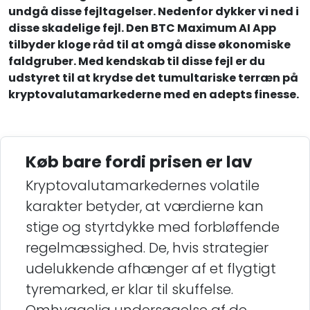
undgå disse fejltagelser. Nedenfor dykker vi ned i
disse skadelige fejl. Den BTC Maximum AI App
tilbyder kloge råd til at omgå disse økonomiske
faldgruber. Med kendskab til disse fejl er du
udstyret til at krydse det tumultariske terræn på
kryptovalutamarkederne med en adepts finesse.
Køb bare fordi prisen er lav
Kryptovalutamarkedernes volatile
karakter betyder, at værdierne kan
stige og styrtdykke med forbløffende
regelmæssighed. De, hvis strategier
udelukkende afhænger af et flygtigt
tyremarked, er klar til skuffelse.