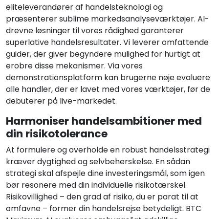
eliteleverandører af handelsteknologi og
præsenterer sublime markedsanalyseværktøjer. AI-
drevne løsninger til vores rådighed garanterer
superlative handelsresultater. Vi leverer omfattende
guider, der giver begyndere mulighed for hurtigt at
erobre disse mekanismer. Via vores
demonstrationsplatform kan brugerne nøje evaluere
alle handler, der er lavet med vores værktøjer, før de
debuterer på live-markedet.
Harmoniser handelsambitioner med
din risikotolerance
At formulere og overholde en robust handelsstrategi
kræver dygtighed og selvbeherskelse. En sådan
strategi skal afspejle dine investeringsmål, som igen
bør resonere med din individuelle risikotærskel.
Risikovillighed – den grad af risiko, du er parat til at
omfavne – former din handelsrejse betydeligt. BTC