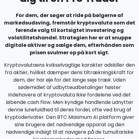
For dem, der søger at ride på bølgerne af
markedsudsving, fremstår kryptovaluta som det
førende valg til kortsigtet investering og
volatilitetshandel. Strategien her er at snuppe
digitale aktiver og sælge dem, efterhånden som
prisen svulmer op på kort sigt.
Kryptovalutaens kviksølvagtige karakter adskiller den
fra aktier, hvilket dæmper dens tiltrækningskraft for
dem, der har øje for det lange seje træk. Uden
sødemidlet af udbytteudbetalinger høster
indehavere af kryptovaluta ikke fordelene ved det
løbende cash flow. Men kyndige handlende udnytter
denne lunefuldhed til deres fordel, ofte ved brug af
kryptoderivater. Den BTC Maximum AI platform giver
sine brugere det nødvendige apparat og den
nødvendige indsigt til at navigere på de tumultariske