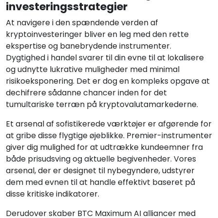
investeringsstrategier
At navigere i den spændende verden af
kryptoinvesteringer bliver en leg med den rette
ekspertise og banebrydende instrumenter.
Dygtighed i handel svarer til din evne til at lokalisere
og udnytte lukrative muligheder med minimal
risikoeksponering. Det er dog en kompleks opgave at
dechifrere sådanne chancer inden for det
tumultariske terræn på kryptovalutamarkederne.
Et arsenal af sofistikerede værktøjer er afgørende for
at gribe disse flygtige øjeblikke. Premier-instrumenter
giver dig mulighed for at udtrække kundeemner fra
både prisudsving og aktuelle begivenheder. Vores
arsenal, der er designet til nybegyndere, udstyrer
dem med evnen til at handle effektivt baseret på
disse kritiske indikatorer.
Derudover skaber BTC Maximum AI alliancer med