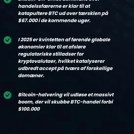
handelssfærerne er klar til at
katapultere BTC ud over tærsklen på
$67.000 i de kommende uger.
I 2025 er kvintetten af førende globale
økonomier klar til at afsløre
regulatoriske stilladser for
kryptovalutaer, hvilket katalyserer
udbredt accept på tværs af forskellige
domæner.
Bitcoin-halvering vil udløse et massivt
boom, der vil skubbe BTC-handel forbi
$100.000