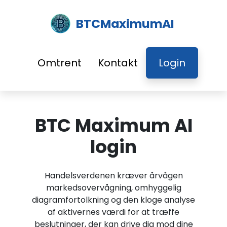
BTCMaximumAI
Omtrent
Kontakt
Login
BTC Maximum AI
login
Handelsverdenen kræver årvågen
markedsovervågning, omhyggelig
diagramfortolkning og den kloge analyse
af aktivernes værdi for at træffe
beslutninger, der kan drive dig mod dine