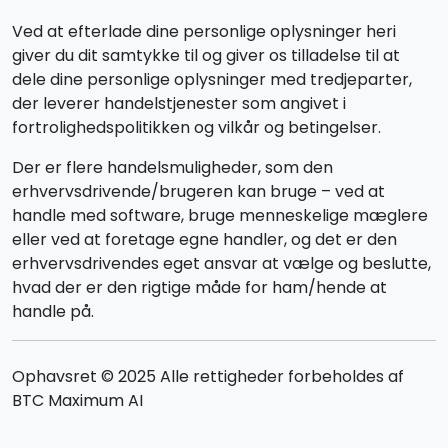
Ved at efterlade dine personlige oplysninger heri
giver du dit samtykke til og giver os tilladelse til at
dele dine personlige oplysninger med tredjeparter,
der leverer handelstjenester som angivet i
fortrolighedspolitikken og vilkår og betingelser.
Der er flere handelsmuligheder, som den
erhvervsdrivende/brugeren kan bruge – ved at
handle med software, bruge menneskelige mæglere
eller ved at foretage egne handler, og det er den
erhvervsdrivendes eget ansvar at vælge og beslutte,
hvad der er den rigtige måde for ham/hende at
handle på.
Ophavsret © 2025 Alle rettigheder forbeholdes af
BTC Maximum AI