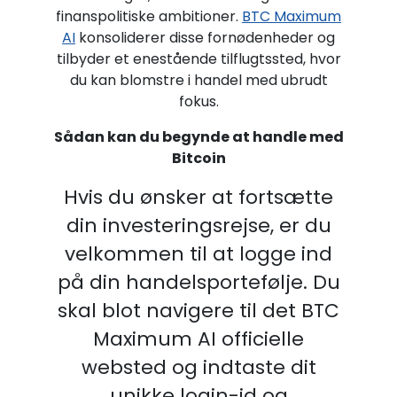
finanspolitiske ambitioner.
BTC Maximum
AI
konsoliderer disse fornødenheder og
tilbyder et enestående tilflugtssted, hvor
du kan blomstre i handel med ubrudt
fokus.
Sådan kan du begynde at handle med
Bitcoin
Hvis du ønsker at fortsætte
din investeringsrejse, er du
velkommen til at logge ind
på din handelsportefølje. Du
skal blot navigere til det BTC
Maximum AI officielle
websted og indtaste dit
unikke login-id og