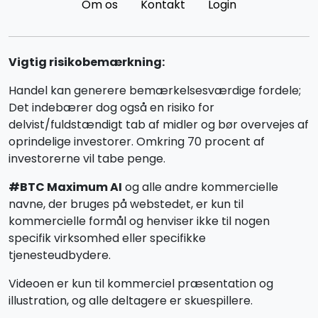
Om os
Kontakt
Login
Vigtig risikobemærkning:
Handel kan generere bemærkelsesværdige fordele;
Det indebærer dog også en risiko for
delvist/fuldstændigt tab af midler og bør overvejes af
oprindelige investorer. Omkring 70 procent af
investorerne vil tabe penge.
#BTC Maximum AI
og alle andre kommercielle
navne, der bruges på webstedet, er kun til
kommercielle formål og henviser ikke til nogen
specifik virksomhed eller specifikke
tjenesteudbydere.
Videoen er kun til kommerciel præsentation og
illustration, og alle deltagere er skuespillere.