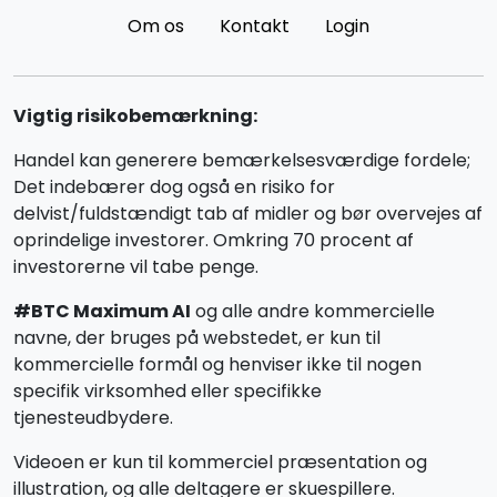
Om os
Kontakt
Login
Vigtig risikobemærkning:
Handel kan generere bemærkelsesværdige fordele;
Det indebærer dog også en risiko for
delvist/fuldstændigt tab af midler og bør overvejes af
oprindelige investorer. Omkring 70 procent af
investorerne vil tabe penge.
#BTC Maximum AI
og alle andre kommercielle
navne, der bruges på webstedet, er kun til
kommercielle formål og henviser ikke til nogen
specifik virksomhed eller specifikke
tjenesteudbydere.
Videoen er kun til kommerciel præsentation og
illustration, og alle deltagere er skuespillere.