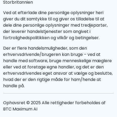
Storbritannien
Ved at efterlade dine personlige oplysninger heri
giver du dit samtykke til og giver os tilladelse til at
dele dine personlige oplysninger med tredjeparter,
der leverer handelstjenester som angivet i
fortrolighedspolitikken og vilkår og betingelser.
Der er flere handelsmuligheder, som den
erhvervsdrivende/brugeren kan bruge – ved at
handle med software, bruge menneskelige mæglere
eller ved at foretage egne handler, og det er den
erhvervsdrivendes eget ansvar at vælge og beslutte,
hvad der er den rigtige måde for ham/hende at
handle på.
Ophavsret © 2025 Alle rettigheder forbeholdes af
BTC Maximum AI