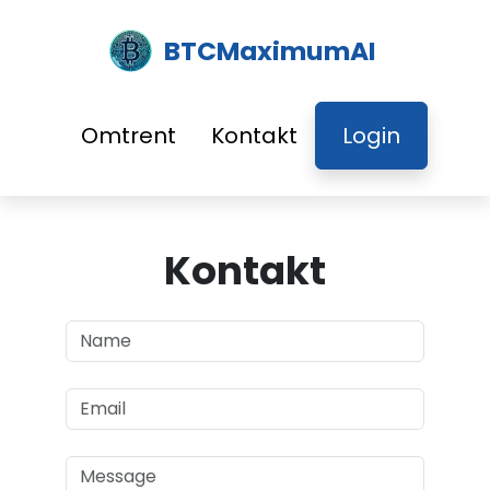
BTCMaximumAI
Omtrent
Kontakt
Login
Kontakt