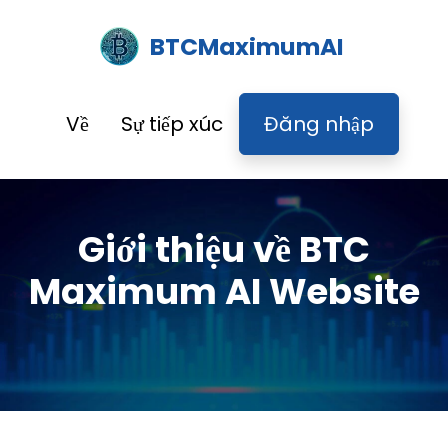
BTCMaximumAI
Về
Sự tiếp xúc
Đăng nhập
Giới thiệu về BTC
Maximum AI Website