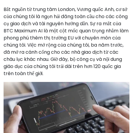
Bắt nguồn từ trung tâm London, Vương quốc Anh, cơ sở
của chúng tôi là ngọn hải đăng toàn cầu cho các công
cụ giao dịch và tài nguyên hướng dẫn. Sự ra mắt của
BTC Maximum AI là một cột mốc quan trọng nhằm làm
phong phú thêm thị trường EU với chuyên môn của
chúng tôi. Việc mở rộng của chúng tôi, ba năm trước,
đã mở ra cánh cổng cho các nhà giao dịch từ các
châu lục khác nhau. Giờ đây, bộ công cụ và nội dung
giáo dục của chúng tôi trải dài trên hơn 120 quốc gia
trên toàn thế giới.