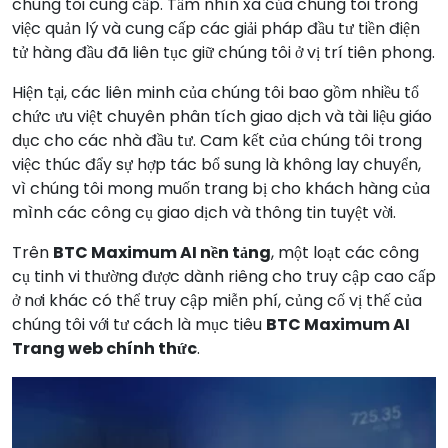
chúng tôi cung cấp. Tầm nhìn xa của chúng tôi trong
việc quản lý và cung cấp các giải pháp đầu tư tiền điện
tử hàng đầu đã liên tục giữ chúng tôi ở vị trí tiên phong.
Hiện tại, các liên minh của chúng tôi bao gồm nhiều tổ
chức ưu việt chuyên phân tích giao dịch và tài liệu giáo
dục cho các nhà đầu tư. Cam kết của chúng tôi trong
việc thúc đẩy sự hợp tác bổ sung là không lay chuyển,
vì chúng tôi mong muốn trang bị cho khách hàng của
mình các công cụ giao dịch và thông tin tuyệt vời.
Trên
BTC Maximum AI nền tảng
, một loạt các công
cụ tinh vi thường được dành riêng cho truy cập cao cấp
ở nơi khác có thể truy cập miễn phí, củng cố vị thế của
chúng tôi với tư cách là mục tiêu
BTC Maximum AI
Trang web chính thức
.