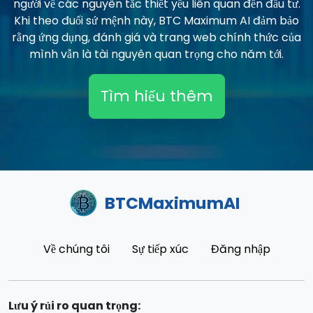
người về các nguyên tắc thiết yếu liên quan đến đầu tư.
Khi theo đuổi sứ mệnh này, BTC Maximum AI đảm bảo
rằng ứng dụng, đánh giá và trang web chính thức của
mình vẫn là tài nguyên quan trọng cho năm tới.
Tìm hiểu thêm
BTCMaximumAI
Về chúng tôi
Sự tiếp xúc
Đăng nhập
Lưu ý rủi ro quan trọng: