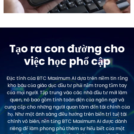
Tạo ra con đường cho
việc học phổ cập
Đặc tính của BTC Maximum AI dựa trên niềm tin rằng
kho báu của giáo dục đầu tư phải nằm trong tầm tay
của mọi người. Tập trung vào các nhà đầu tư mới làm
quen, nó bao gồm tính toàn diện của ngôn ngữ và
cung cấp cho những người quan tâm đến tài chính của
họ. Như một ánh sáng điều hướng trên biển trí tuệ tài
chính vô biên, nền tảng BTC Maximum AI được dành
riêng để làm phong phú thêm sự hiểu biết của một