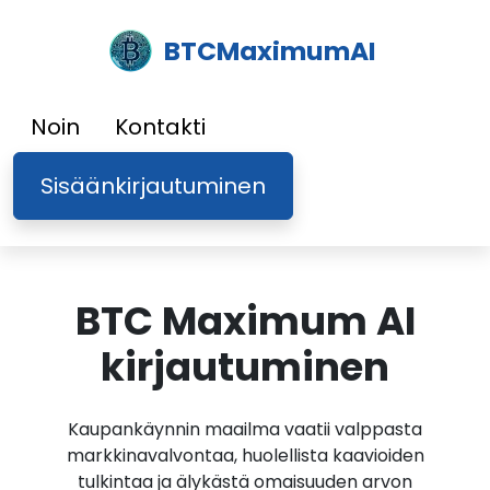
BTCMaximumAI
Noin
Kontakti
Sisäänkirjautuminen
BTC Maximum AI
kirjautuminen
Kaupankäynnin maailma vaatii valppasta
markkinavalvontaa, huolellista kaavioiden
tulkintaa ja älykästä omaisuuden arvon