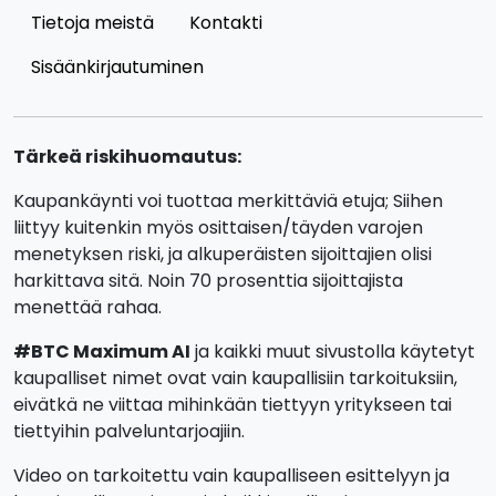
Tietoja meistä
Kontakti
Sisäänkirjautuminen
Tärkeä riskihuomautus:
Kaupankäynti voi tuottaa merkittäviä etuja; Siihen
liittyy kuitenkin myös osittaisen/täyden varojen
menetyksen riski, ja alkuperäisten sijoittajien olisi
harkittava sitä. Noin 70 prosenttia sijoittajista
menettää rahaa.
#BTC Maximum AI
ja kaikki muut sivustolla käytetyt
kaupalliset nimet ovat vain kaupallisiin tarkoituksiin,
eivätkä ne viittaa mihinkään tiettyyn yritykseen tai
tiettyihin palveluntarjoajiin.
Video on tarkoitettu vain kaupalliseen esittelyyn ja