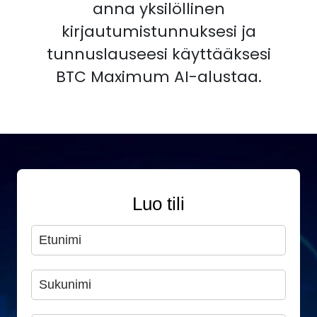
anna yksilöllinen
kirjautumistunnuksesi ja
tunnuslauseesi käyttääksesi
BTC Maximum AI-alustaa.