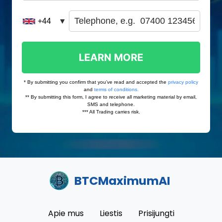
BTCMaximumAI
Apie mus
Liestis
Prisijungti