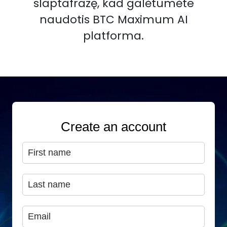
slaptafrazę, kad galėtumėte
naudotis BTC Maximum AI
platforma.