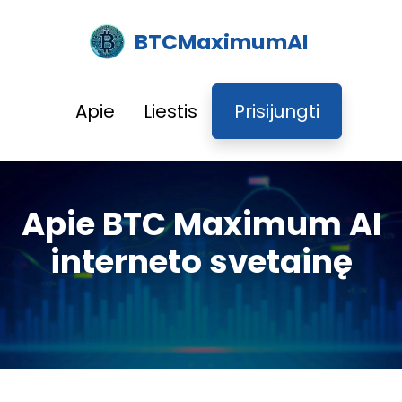
BTCMaximumAI
Apie
Liestis
Prisijungti
Apie BTC Maximum AI
interneto svetainę