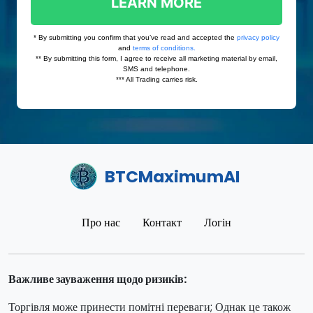
BTCMaximumAI
Про нас
Контакт
Логін
Важливе зауваження щодо ризиків:
Торгівля може принести помітні переваги; Однак це також