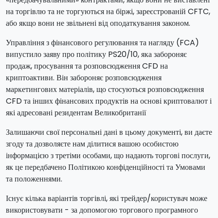
на торгівлю та не торгуються на біржі, зареєстрованій CFTC,
або якщо вони не звільнені від оподаткування законом.
Управління з фінансового регулювання та нагляду (FCA)
випустило заяву про політику PS20/10, яка забороняє
продаж, просування та розповсюдження CFD на
криптоактиви. Він забороняє розповсюдження
маркетингових матеріалів, що стосуються розповсюдження
CFD та інших фінансових продуктів на основі криптовалют і
які адресовані резидентам Великобританії
Залишаючи свої персональні дані в цьому документі, ви даєте
згоду та дозволяєте нам ділитися вашою особистою
інформацією з третіми особами, що надають торгові послуги,
як це передбачено Політикою конфіденційності та Умовами
та положеннями.
Існує кілька варіантів торгівлі, які трейдер/користувач може
використовувати - за допомогою торгового програмного