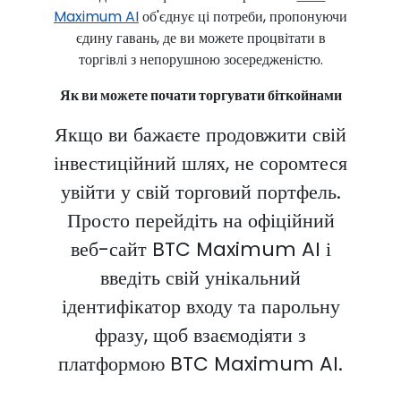
Maximum AI
об'єднує ці потреби, пропонуючи
єдину гавань, де ви можете процвітати в
торгівлі з непорушною зосередженістю.
Як ви можете почати торгувати біткойнами
Якщо ви бажаєте продовжити свій
інвестиційний шлях, не соромтеся
увійти у свій торговий портфель.
Просто перейдіть на офіційний
веб-сайт BTC Maximum AI і
введіть свій унікальний
ідентифікатор входу та парольну
фразу, щоб взаємодіяти з
платформою BTC Maximum AI.