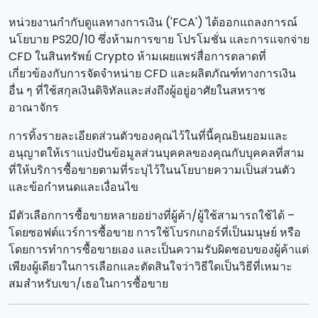
หน่วยงานกํากับดูแลทางการเงิน ('FCA') ได้ออกแถลงการณ์
นโยบาย PS20/10 ซึ่งห้ามการขาย โปรโมชั่น และการแจกจ่าย
CFD ในสินทรัพย์ Crypto ห้ามเผยแพร่สื่อการตลาดที่
เกี่ยวข้องกับการจัดจําหน่าย CFD และผลิตภัณฑ์ทางการเงิน
อื่น ๆ ที่ใช้สกุลเงินดิจิทัลและส่งถึงผู้อยู่อาศัยในสหราช
อาณาจักร
การทิ้งรายละเอียดส่วนตัวของคุณไว้ในที่นี้คุณยินยอมและ
อนุญาตให้เราแบ่งปันข้อมูลส่วนบุคคลของคุณกับบุคคลที่สาม
ที่ให้บริการซื้อขายตามที่ระบุไว้ในนโยบายความเป็นส่วนตัว
และข้อกําหนดและเงื่อนไข
มีตัวเลือกการซื้อขายหลายอย่างที่ผู้ค้า/ผู้ใช้สามารถใช้ได้ –
โดยซอฟต์แวร์การซื้อขาย การใช้โบรกเกอร์ที่เป็นมนุษย์ หรือ
โดยการทําการซื้อขายเอง และเป็นความรับผิดชอบของผู้ค้าแต่
เพียงผู้เดียวในการเลือกและตัดสินใจว่าวิธีใดเป็นวิธีที่เหมาะ
สมสําหรับเขา/เธอในการซื้อขาย