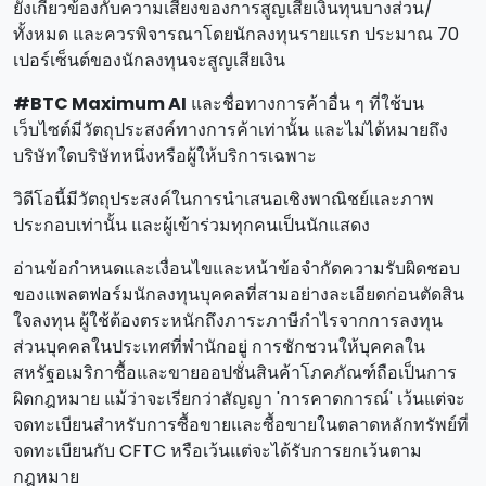
ยังเกี่ยวข้องกับความเสี่ยงของการสูญเสียเงินทุนบางส่วน/
ทั้งหมด และควรพิจารณาโดยนักลงทุนรายแรก ประมาณ 70
เปอร์เซ็นต์ของนักลงทุนจะสูญเสียเงิน
#BTC Maximum AI
และชื่อทางการค้าอื่น ๆ ที่ใช้บน
เว็บไซต์มีวัตถุประสงค์ทางการค้าเท่านั้น และไม่ได้หมายถึง
บริษัทใดบริษัทหนึ่งหรือผู้ให้บริการเฉพาะ
วิดีโอนี้มีวัตถุประสงค์ในการนําเสนอเชิงพาณิชย์และภาพ
ประกอบเท่านั้น และผู้เข้าร่วมทุกคนเป็นนักแสดง
อ่านข้อกําหนดและเงื่อนไขและหน้าข้อจํากัดความรับผิดชอบ
ของแพลตฟอร์มนักลงทุนบุคคลที่สามอย่างละเอียดก่อนตัดสิน
ใจลงทุน ผู้ใช้ต้องตระหนักถึงภาระภาษีกําไรจากการลงทุน
ส่วนบุคคลในประเทศที่พํานักอยู่ การชักชวนให้บุคคลใน
สหรัฐอเมริกาซื้อและขายออปชั่นสินค้าโภคภัณฑ์ถือเป็นการ
ผิดกฎหมาย แม้ว่าจะเรียกว่าสัญญา 'การคาดการณ์' เว้นแต่จะ
จดทะเบียนสําหรับการซื้อขายและซื้อขายในตลาดหลักทรัพย์ที่
จดทะเบียนกับ CFTC หรือเว้นแต่จะได้รับการยกเว้นตาม
กฎหมาย