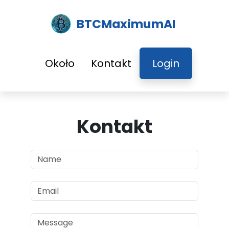
BTCMaximumAI
Około
Kontakt
Login
Kontakt