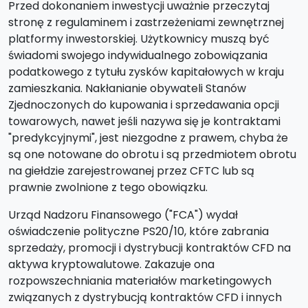
Przed dokonaniem inwestycji uważnie przeczytaj
stronę z regulaminem i zastrzeżeniami zewnętrznej
platformy inwestorskiej. Użytkownicy muszą być
świadomi swojego indywidualnego zobowiązania
podatkowego z tytułu zysków kapitałowych w kraju
zamieszkania. Nakłanianie obywateli Stanów
Zjednoczonych do kupowania i sprzedawania opcji
towarowych, nawet jeśli nazywa się je kontraktami
"predykcyjnymi", jest niezgodne z prawem, chyba że
są one notowane do obrotu i są przedmiotem obrotu
na giełdzie zarejestrowanej przez CFTC lub są
prawnie zwolnione z tego obowiązku.
Urząd Nadzoru Finansowego ("FCA") wydał
oświadczenie polityczne PS20/10, które zabrania
sprzedaży, promocji i dystrybucji kontraktów CFD na
aktywa kryptowalutowe. Zakazuje ona
rozpowszechniania materiałów marketingowych
związanych z dystrybucją kontraktów CFD i innych