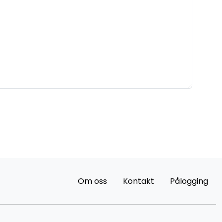
Om oss
Kontakt
Pålogging