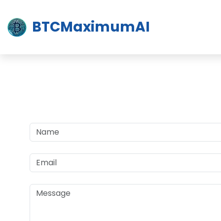
BTCMaximumAI