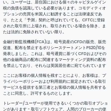
い。ユーザーは、居住国における個々のキャピタルゲイン
税の負債を認識している必要があります。コモディティオ
プションの売買を米国人に勧誘することは法律違反であ
り、たとえ「予測」契約と呼ばれていても、CFTCに登録
された取引所に上場され、取引されている場合を除き、ま
たは法的に免除されていない限り。
金融行動監視機構(FCA)は、暗号資産のCFDの販売、販売
促進、配布を禁止するポリシーステートメントPS20/10を
発表しました。これは、暗号通貨に基づくCFDおよびその
他の金融商品の配布に関連するマーケティング資料の配布
を禁止しており、それらは英国居住者に宛てられています
ここにお客様の個人情報を残すことにより、お客様は、プ
ライバシーポリシーおよび利用規約に規定されている取引
サービスを提供する第三者とお客様の個人情報を共有する
ことに同意し、許可するものとします。
トレーダー/ユーザーが使用できるいくつかの取引オプショ
ンがあります - 取引ソフトウェア、人間のブローカーの使