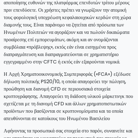
αποποίησης ευθυνών της πλατφόρμας επενδυτών τρίτου μέρους
πριν επενδύσετε. Οι χρήστες πρέπει να γνωρίζουν την ατομική
τους φορολογική υποχρέωση κεφαλαιουχικών κερδών στη χώρα
διαμονής τους. Είναι παράνομο να ζητείται από πρόσωπα των
Ηνωμένων Πολιτειών να αγοράζουν και να πωλούν δικαιώματα
προαίρεσης επί εμπορευμάτων, ακόμη και αν ονομάζονται
συμβόλαια «πρόβλεψης», εκτός εάν είναι εισηγμένα προς
διαπραγμάτευση και διαπραγματεύονται σε χρηματιστήριο
εγγεγραμμένο στην CFTC ή εκτός εάν εξαιρούνται νομικά.
Η Αρχή Χρηματοοικονομικής Συμπεριφοράς («FCA») εξέδωσε
δήλωση πολιτικής PS20/10, η οποία απαγορεύει την πώληση,
προώθηση και διανομή CFD σε περιουσιακά στοιχεία
κρυπτογράφησης. Απαγορεύει τη διάδοση υλικού μάρκετινγκ που
σχετίζεται με τη διανομή CFD και άλλων χρηματοπιστωτικών
προϊόντων που βασίζονται σε κρυπτονομίσματα και τα οποία
απευθύνονται σε κατοίκους του Ηνωμένου Βασιλείου
Αφήνοντας τα προσωπικά σας στοιχεία στο παρόν, συναινείτε και